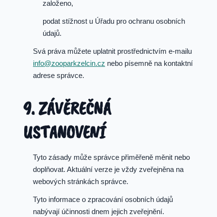
založeno,
podat stížnost u Úřadu pro ochranu osobních
údajů.
Svá práva můžete uplatnit prostřednictvím e-mailu
info@zooparkzelcin.cz
nebo písemně na kontaktní
adrese správce.
9. ZÁVĚREČNÁ
USTANOVENÍ
Tyto zásady může správce přiměřeně měnit nebo
doplňovat. Aktuální verze je vždy zveřejněna na
webových stránkách správce.
Tyto informace o zpracování osobních údajů
nabývají účinnosti dnem jejich zveřejnění.