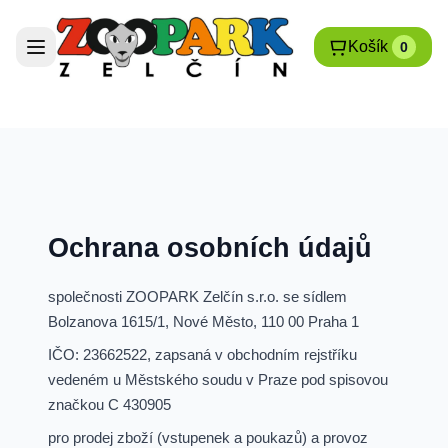
Košík
0
Ochrana osobních údajů
společnosti ZOOPARK Zelčín s.r.o. se sídlem
Bolzanova 1615/1, Nové Město, 110 00 Praha 1
IČO: 23662522, zapsaná v obchodním rejstříku
vedeném u Městského soudu v Praze pod spisovou
značkou C 430905
pro prodej zboží (vstupenek a poukazů) a provoz