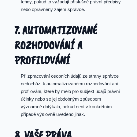
tehdy, pokud to vyžadují příslušné právní předpisy
nebo oprávněný zájem správce.
7. AUTOMATIZOVANÉ
ROZHODOVÁNÍ A
PROFILOVÁNÍ
Při zpracování osobních údajů ze strany správce
nedochází k automatizovanému rozhodování ani
profilování, které by mělo pro subjekt údajů právní
účinky nebo se jej obdobným způsobem
významně dotýkalo, pokud není v konkrétním
případě výslovně uvedeno jinak.
8. VAŠE PRÁVA