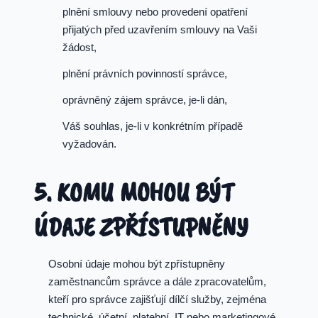
plnění smlouvy nebo provedení opatření
přijatých před uzavřením smlouvy na Vaši
žádost,
plnění právních povinností správce,
oprávněný zájem správce, je-li dán,
Váš souhlas, je-li v konkrétním případě
vyžadován.
5. KOMU MOHOU BÝT
ÚDAJE ZPŘÍSTUPNĚNY
Osobní údaje mohou být zpřístupněny
zaměstnancům správce a dále zpracovatelům,
kteří pro správce zajišťují dílčí služby, zejména
technické, účetní, platební, IT nebo marketingové.