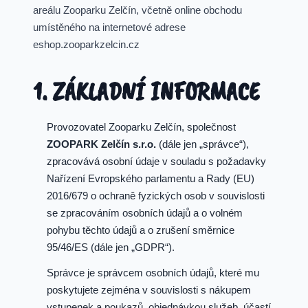
areálu Zooparku Zelčín, včetně online obchodu
umístěného na internetové adrese
eshop.zooparkzelcin.cz
1. ZÁKLADNÍ INFORMACE
Provozovatel Zooparku Zelčín, společnost
ZOOPARK Zelčín s.r.o.
(dále jen „správce“),
zpracovává osobní údaje v souladu s požadavky
Nařízení Evropského parlamentu a Rady (EU)
2016/679 o ochraně fyzických osob v souvislosti
se zpracováním osobních údajů a o volném
pohybu těchto údajů a o zrušení směrnice
95/46/ES (dále jen „GDPR“).
Správce je správcem osobních údajů, které mu
poskytujete zejména v souvislosti s nákupem
vstupenek a poukazů, objednávkou služeb, účastí