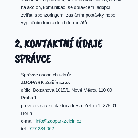
na akcích, komunikací se správcem, adopcí
zvířat, sponzoringem, zasláním poptávky nebo
vyplněním kontaktních formulářů.
2. KONTAKTNÍ ÚDAJE
SPRÁVCE
Správce osobních údajů:
ZOOPARK Zelčín s.r.o.
sídlo: Bolzanova 1615/1, Nové Město, 110 00
Praha 1
provozovna / kontaktní adresa: Zelčín 1, 276 01
Hořín
e-mail:
info@zooparkzelcin.cz
tel.:
777 334 062